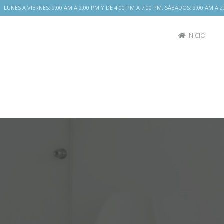
LUNES A VIERNES: 9:00 AM A 2:00 PM Y DE 4:00 PM A 7:00 PM, SÁBADOS: 9:00 AM A 
INICIO