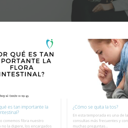
qué es tan importante la
¿Cómo se quita la tos?
intestinal?
En esta temporada es una de l
o comemos fibra nuestro
consultas más frecuentes y con 
 no la digiere, los encargados
muchas preguntas...