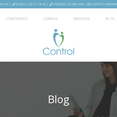
2:00 PM |
PUEBLA: 222 211 29 45 |
ORIZABA: 272 688 4418 |
CONTACTO@MEDI
CONÓCENOS
CLÍNICAS
SERVICIOS
BLOG
Blog