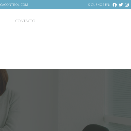
CACONTROL.COM
SÍGUENOS EN:
CONTACTO