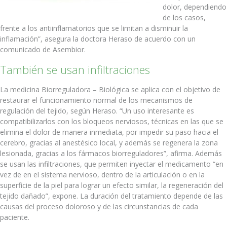
dolor, dependiendo
de los casos,
frente a los antiinflamatorios que se limitan a disminuir la
inflamación”, asegura la doctora Heraso de acuerdo con un
comunicado de Asembior.
También se usan infiltraciones
La medicina Biorreguladora – Biológica se aplica con el objetivo de
restaurar el funcionamiento normal de los mecanismos de
regulación del tejido, según Heraso. “Un uso interesante es
compatibilizarlos con los bloqueos nerviosos, técnicas en las que se
elimina el dolor de manera inmediata, por impedir su paso hacia el
cerebro, gracias al anestésico local, y además se regenera la zona
lesionada, gracias a los fármacos biorreguladores”, afirma. Además
se usan las infiltraciones, que permiten inyectar el medicamento “en
vez de en el sistema nervioso, dentro de la articulación o en la
superficie de la piel para lograr un efecto similar, la regeneración del
tejido dañado”, expone. La duración del tratamiento depende de las
causas del proceso doloroso y de las circunstancias de cada
paciente.