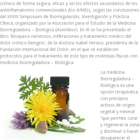
crónico de forma segura, eficaz y sin los efectos secundarios de los
antiinflamatorios convencionales (los AINEs), según las conclusiones
del XXVIII Simposium de Biorregulación, Investigación y Práctica
Clínica, organizado por la Asociación para el Estudio de la Medicina
Biorreguladora – Biológica (Asembior). En él se ha presentado el
libro ‘Bloqueos nerviosos, infiltraciones y tratamiento médico del
dolor crónico benigno’, de la doctora Isabel Heraso, presidenta de la
Fundación Internacional del Dolor, en el que se establecen
protocolos para el tratamiento de este tipo de molestias físicas con
medicina Biorreguladora – Biológica.
La medicina
Biorreguladora –
Biológica es una
opción terapéutica
con principios
activos de origen
vegetal y mineral
“que permite curar
y regenerar la zona
y disminuir o hacer
desaparecer el