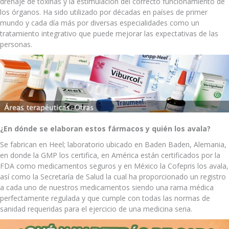
drenaje de toxinas y la estimulación del correcto funcionamiento de
los órganos. Ha sido utilizado por décadas en países de primer
mundo y cada día más por diversas especialidades como un
tratamiento integrativo que puede mejorar las expectativas de las
personas.
¿En dónde se elaboran estos fármacos y quién los avala?
Se fabrican en Heel; laboratorio ubicado en Baden Baden, Alemania,
en donde la GMP los certifica, en América están certificados por la
FDA como medicamentos seguros y en México la Cofepris los avala,
así como la Secretaría de Salud la cual ha proporcionado un registro
a cada uno de nuestros medicamentos siendo una rama médica
perfectamente regulada y que cumple con todas las normas de
sanidad requeridas para el ejercicio de una medicina seria.