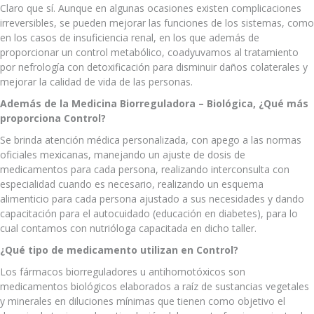
Claro que sí. Aunque en algunas ocasiones existen complicaciones
irreversibles, se pueden mejorar las funciones de los sistemas, como
en los casos de insuficiencia renal, en los que además de
proporcionar un control metabólico, coadyuvamos al tratamiento
por nefrología con detoxificación para disminuir daños colaterales y
mejorar la calidad de vida de las personas.
Además de la Medicina Biorreguladora – Biológica, ¿Qué más
proporciona Control?
Se brinda atención médica personalizada, con apego a las normas
oficiales mexicanas, manejando un ajuste de dosis de
medicamentos para cada persona, realizando interconsulta con
especialidad cuando es necesario, realizando un esquema
alimenticio para cada persona ajustado a sus necesidades y dando
capacitación para el autocuidado (educación en diabetes), para lo
cual contamos con nutrióloga capacitada en dicho taller.
¿Qué tipo de medicamento utilizan en Control?
Los fármacos biorreguladores u antihomotóxicos son
medicamentos biológicos elaborados a raíz de sustancias vegetales
y minerales en diluciones mínimas que tienen como objetivo el