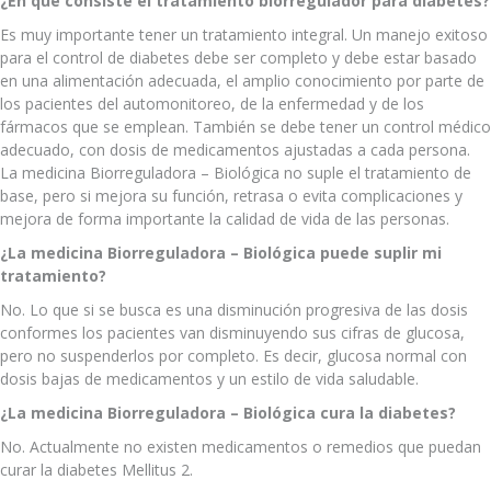
¿En qué consiste el tratamiento biorregulador para diabetes?
Es muy importante tener un tratamiento integral. Un manejo exitoso
para el control de diabetes debe ser completo y debe estar basado
en una alimentación adecuada, el amplio conocimiento por parte de
los pacientes del automonitoreo, de la enfermedad y de los
fármacos que se emplean. También se debe tener un control médico
adecuado, con dosis de medicamentos ajustadas a cada persona.
La medicina Biorreguladora – Biológica no suple el tratamiento de
base, pero si mejora su función, retrasa o evita complicaciones y
mejora de forma importante la calidad de vida de las personas.
¿La medicina Biorreguladora – Biológica puede suplir mi
tratamiento?
No. Lo que si se busca es una disminución progresiva de las dosis
conformes los pacientes van disminuyendo sus cifras de glucosa,
pero no suspenderlos por completo. Es decir, glucosa normal con
dosis bajas de medicamentos y un estilo de vida saludable.
¿La medicina Biorreguladora – Biológica cura la diabetes?
No. Actualmente no existen medicamentos o remedios que puedan
curar la diabetes Mellitus 2.